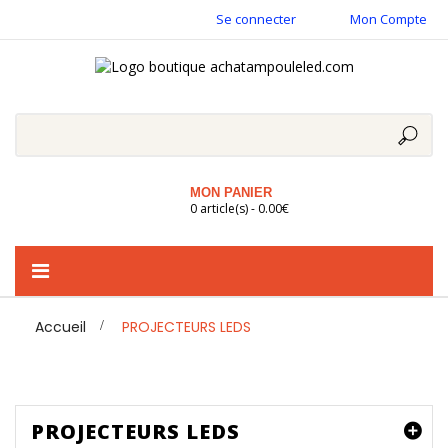
Se connecter
Mon Compte
MON PANIER
0 article(s) - 0.00€
Basculer
la
navigation
Accueil
>
PROJECTEURS LEDS
PROJECTEURS LEDS