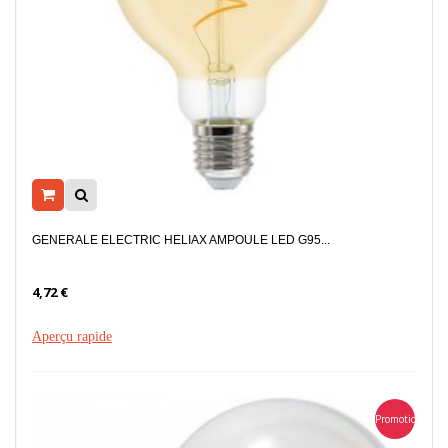
GENERALE ELECTRIC HELIAX AMPOULE LED G95...
4,72 €
Aperçu rapide
Promotion