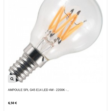
AMPOULE SPL G45 E14 LED 4W - 2200K -...
6,50 €