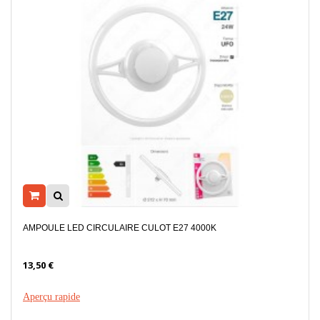
AMPOULE LED CIRCULAIRE CULOT E27 4000K
13,50 €
Aperçu rapide