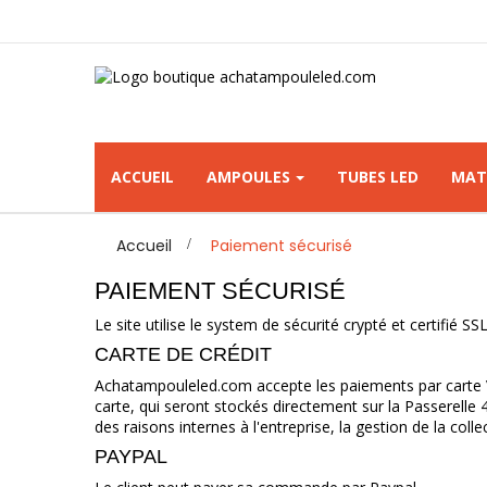
ACCUEIL
AMPOULES
TUBES LED
MAT
Accueil
>
Paiement sécurisé
PAIEMENT SÉCURISÉ
Le site utilise le system de sécurité crypté et certifié SS
CARTE DE CRÉDIT
Achatampouleled.com accepte les paiements par carte VI
carte, qui seront stockés directement sur la Passerelle
des raisons internes à l'entreprise, la gestion de la col
PAYPAL