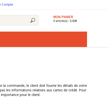
n Compte
MON PANIER
0 article(s) - 0.00€
a commande, le client doit fournir les détails de votre
s les informations relatives aux cartes de crédit. Pour
 importance pour le client.