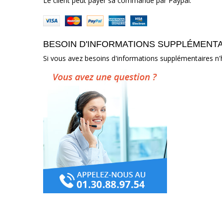
Le client peut payer sa commande par Paypal.
BESOIN D'INFORMATIONS SUPPLÉMENT
Si vous avez besoins d'informations supplémentaires n'