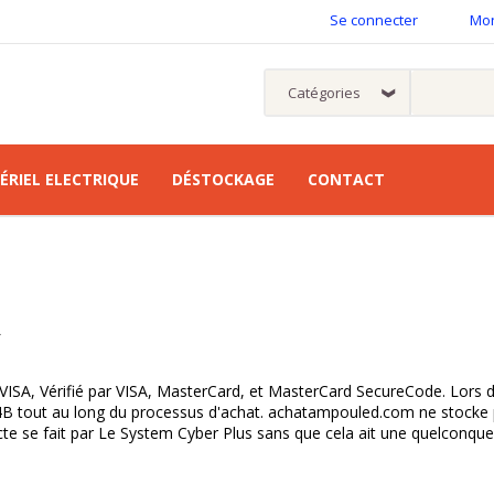
Se connecter
Mo
ÉRIEL ELECTRIQUE
DÉSTOCKAGE
CONTACT
L
SA, Vérifié par VISA, MasterCard, et MasterCard SecureCode. Lors de l
 4B tout au long du processus d'achat. achatampouled.com ne stocke pa
lecte se fait par Le System Cyber Plus sans que cela ait une quelconque