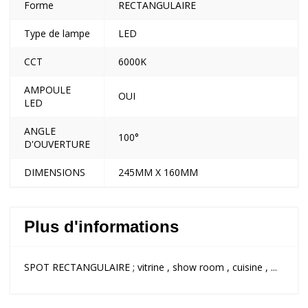
Forme
RECTANGULAIRE
Type de lampe
LED
CCT
6000K
AMPOULE
OUI
LED
ANGLE
100°
D'OUVERTURE
DIMENSIONS
245MM X 160MM
Plus d'informations
SPOT RECTANGULAIRE ; vitrine , show room , cuisine , ...