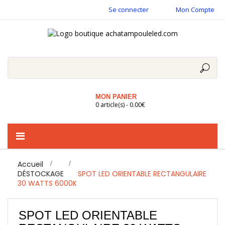
Se connecter
Mon Compte
MON PANIER
0 article(s) - 0.00€
Basculer
la
navigation
Accueil
>
DÉSTOCKAGE
>
SPOT LED ORIENTABLE RECTANGULAIRE
30 WATTS 6000K
SPOT LED ORIENTABLE