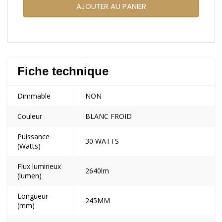
AJOUTER AU PANIER
Fiche technique
Dimmable
NON
Couleur
BLANC FROID
Puissance
30 WATTS
(Watts)
Flux lumineux
2640lm
(lumen)
Longueur
245MM
(mm)