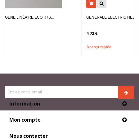
GENERALE ELECTRIC HELIAX AMPOULE LED G95...
4,72 €
Aperçu rapide
Information
Mon compte
Nous contacter