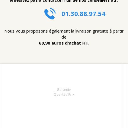
N’hésitez pas à contacter l’un de nos conseillers au :
01.30.88.97.54
Nous vous proposons également la livraison gratuite à partir
de
69,90 euros d'achat HT
.
Garantie
Qualité / Prix