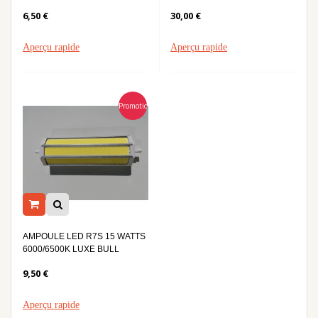
6,50 €
30,00 €
Aperçu rapide
Aperçu rapide
Promotion
AMPOULE LED R7S 15 WATTS
6000/6500K LUXE BULL
9,50 €
Aperçu rapide