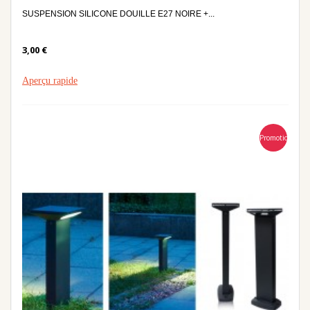
SUSPENSION SILICONE DOUILLE E27 NOIRE +...
3,00 €
Aperçu rapide
Promotion