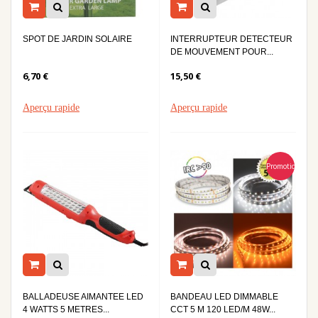
INTERRUPTEUR DETECTEUR
SPOT DE JARDIN SOLAIRE
DE MOUVEMENT POUR...
6,70 €
15,50 €
Aperçu rapide
Aperçu rapide
Promotion
BALLADEUSE AIMANTEE LED
BANDEAU LED DIMMABLE
4 WATTS 5 METRES...
CCT 5 M 120 LED/M 48W...