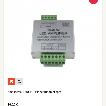
Amplificateur "RGB + Blanc" ruban et spot...
10,20 €