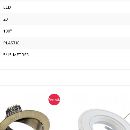
LED
20
180°
PLASTIC
5/15 METRES
Promotion