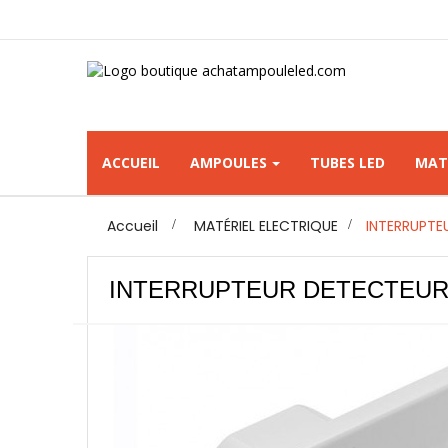
ACCUEIL
AMPOULES
TUBES LED
MAT
Accueil
>
MATÉRIEL ELECTRIQUE
>
INTERRUPTE
INTERRUPTEUR DETECTEUR 