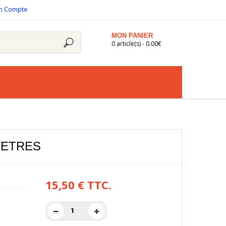
n Compte
MON PANIER
0 article(s) - 0.00€
METRES
15,50 €
TTC.