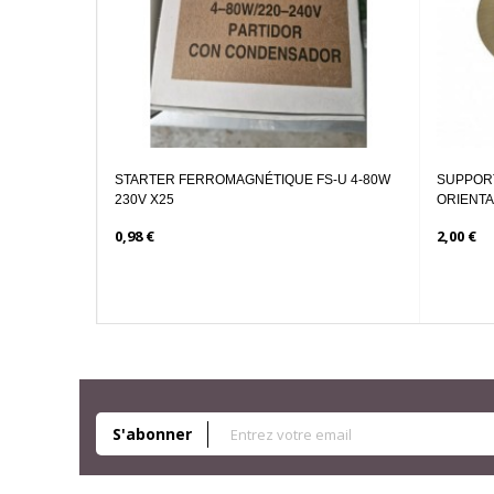
E SPOT ALUMINIUM ORIENTABLE
SUPPORT DE SPOT ROND ALUMINIU
ORIENTABLE...
9,00 €
S'abonner