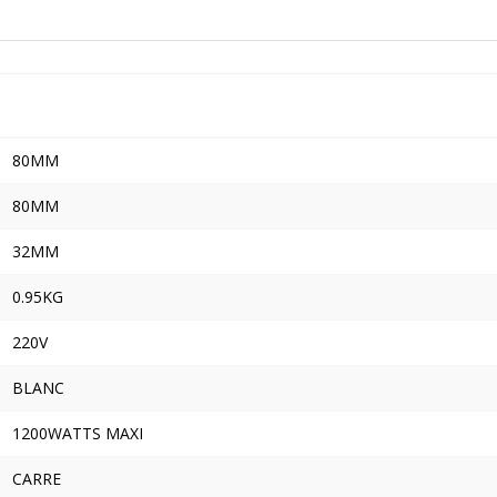
80MM
80MM
32MM
0.95KG
220V
BLANC
1200WATTS MAXI
CARRE