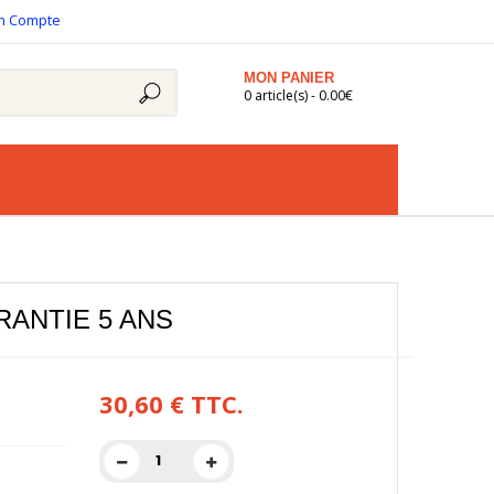
n Compte
MON PANIER
0 article(s) - 0.00€
RANTIE 5 ANS
30,60 €
TTC.