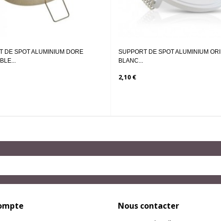
T ALUMINIUM DORE
SUPPORT DE SPOT ALUMINIUM ORIENTABLE
BLANC...
2,10 €
ompte
Nous contacter