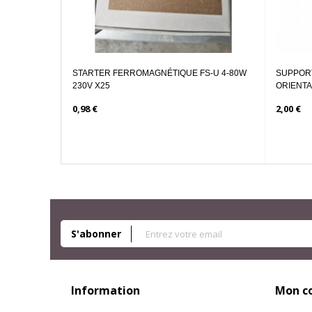
STARTER FERROMAGNÉTIQUE FS-U 4-80W
SUPPORT DE SPO
230V X25
ORIENTABLE...
0,98 €
2,00 €
S'abonner
Information
Mon c