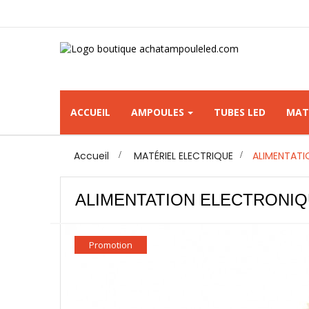
ACCUEIL
AMPOULES
TUBES LED
MAT
Accueil
>
MATÉRIEL ELECTRIQUE
>
ALIMENTATI
ALIMENTATION ELECTRONIQU
Promotion