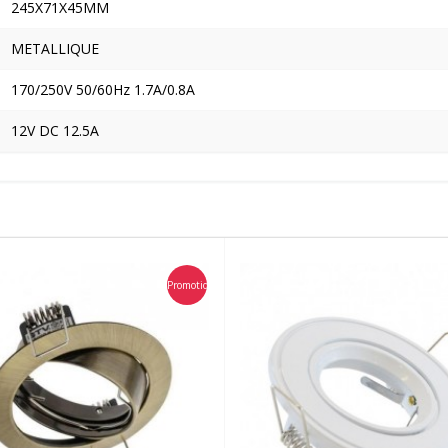
245X71X45MM
METALLIQUE
170/250V 50/60Hz 1.7A/0.8A
12V DC 12.5A
Promotion