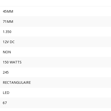
45MM
71MM
1.350
12V DC
NON
150 WATTS
245
RECTANGULAIRE
LED
67