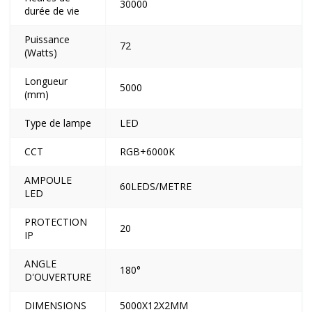
30000
durée de vie
Puissance
72
(Watts)
Longueur
5000
(mm)
Type de lampe
LED
CCT
RGB+6000K
AMPOULE
60LEDS/METRE
LED
PROTECTION
20
IP
ANGLE
180°
D'OUVERTURE
DIMENSIONS
5000X12X2MM