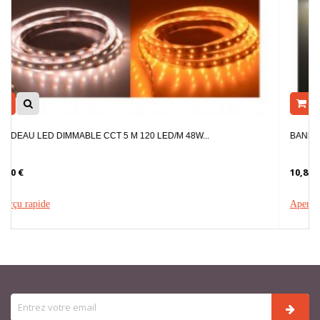
BANDEAU LED 4000K 5 M 30 LED/M 36W IP20
10,80 €
Aperçu rapide