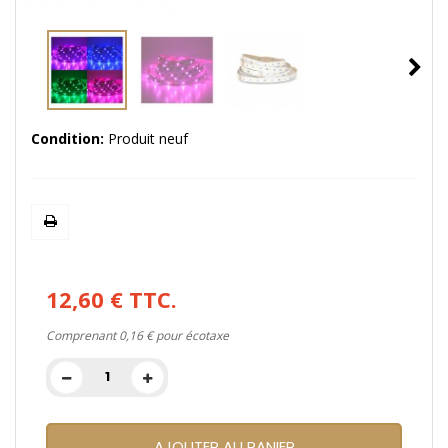
Condition:
Produit neuf
12,60 €
TTC.
Comprenant
0,16 €
pour écotaxe
AJOUTER AU PANIER