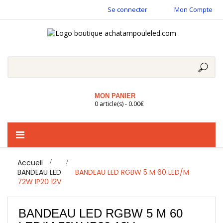
Se connecter
Mon Compte
MON PANIER
0 article(s) - 0.00€
Basculer
la
navigation
Accueil
>
BANDEAU LED
>
BANDEAU LED RGBW 5 M 60 LED/M
72W IP20 12V
BANDEAU LED RGBW 5 M 60