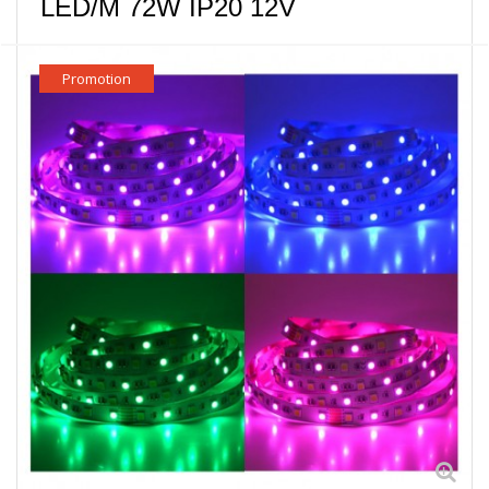
LED/M 72W IP20 12V
Promotion