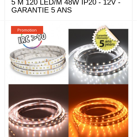
5 M 120 LED/M 48W IP20 - 12V -
GARANTIE 5 ANS
Promotion