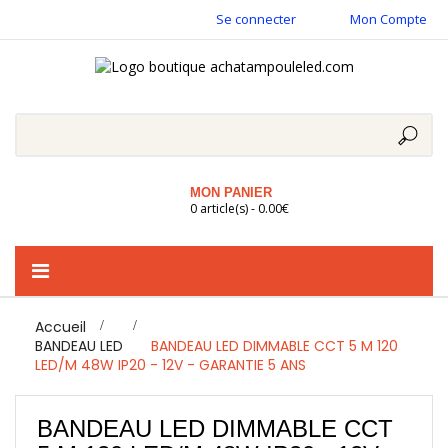
Se connecter
Mon Compte
MON PANIER
0 article(s) - 0.00€
Basculer
la
navigation
Accueil
>
BANDEAU LED
>
BANDEAU LED DIMMABLE CCT 5 M 120
LED/M 48W IP20 - 12V - GARANTIE 5 ANS
BANDEAU LED DIMMABLE CCT