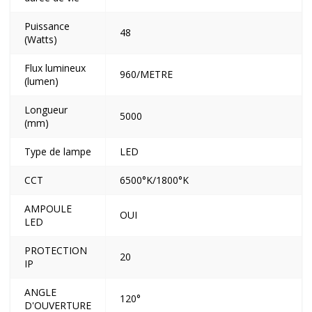
Puissance
48
(Watts)
Flux lumineux
960/METRE
(lumen)
Longueur
5000
(mm)
Type de lampe
LED
CCT
6500°K/1800°K
AMPOULE
OUI
LED
PROTECTION
20
IP
ANGLE
120°
D'OUVERTURE