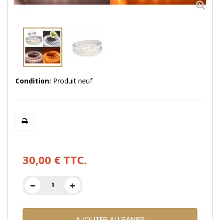
Condition:
Produit neuf
30,00 €
TTC.
AJOUTER AU PANIER