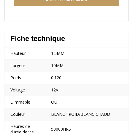
Fiche technique
Hauteur
1.5MM
Largeur
10MM
Poids
0.120
Voltage
12V
Dimmable
OUI
Couleur
BLANC FROID/BLANC CHAUD
Heures de
50000HRS
durée de vie