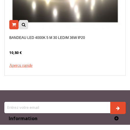
M 30 LED/M 36W IP20
BANDEAU LED 4000K 5M 120 
13,20 €
Aperçu rapide
Information