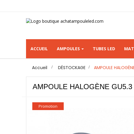
ACCUEIL
AMPOULES
TUBES LED
MAT
Accueil
>
DÉSTOCKAGE
>
AMPOULE HALOGÈNE
AMPOULE HALOGÈNE GU5.3 5
Promotion