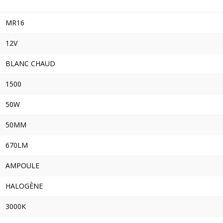
MR16
12V
BLANC CHAUD
1500
50W
50MM
670LM
AMPOULE
HALOGÈNE
3000K