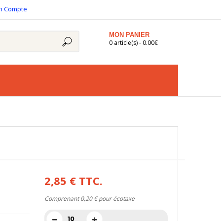
n Compte
MON PANIER
0 article(s) - 0.00€
2,85 €
TTC.
Comprenant
0,20 €
pour écotaxe