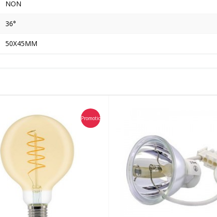
NON
36°
50X45MM
Promotion
Promotion